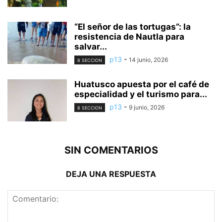
“El señor de las tortugas”: la
resistencia de Nautla para
salvar...
p13
-
14 junio, 2026
8 SECCION
Huatusco apuesta por el café de
especialidad y el turismo para...
p13
-
9 junio, 2026
8 SECCION
SIN COMENTARIOS
DEJA UNA RESPUESTA