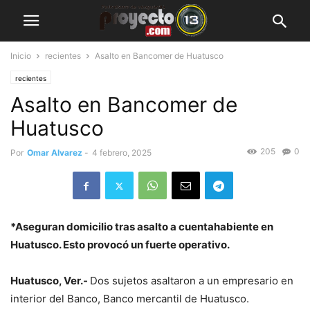
Inicio
recientes
Asalto en Bancomer de Huatusco
recientes
Asalto en Bancomer de
Huatusco
205
0
Por
Omar Alvarez
-
4 febrero, 2025
*Aseguran domicilio tras asalto a cuentahabiente en
Huatusco. Esto provocó un fuerte operativo.
Huatusco, Ver.-
Dos sujetos asaltaron a un empresario en
interior del Banco, Banco mercantil de Huatusco.