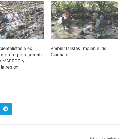
ientalistas a ex
Ambientalistas limpian el río
or proteger a gerente
Cuichapa
a MARECO y
la región