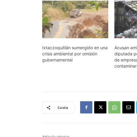
Ixtaczoquitlán sumergido en una
Acusan amb
crisis ambiental por omisión
diputada p
gubernamental
de empres
contaminar 
Cuota