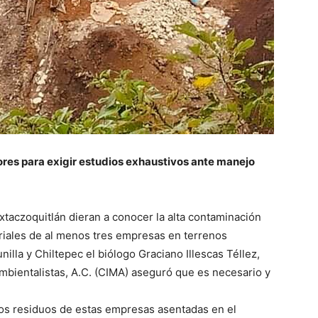
res para exigir estudios exhaustivos ante manejo
xtaczoquitlán dieran a conocer la alta contaminación
triales de al menos tres empresas en terrenos
lla y Chiltepec el biólogo Graciano Illescas Téllez,
mbientalistas, A.C. (CIMA) aseguró que es necesario y
los residuos de estas empresas asentadas en el