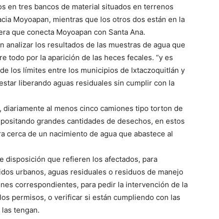
os en tres bancos de material situados en terrenos
hacia Moyoapan, mientras que los otros dos están en la
tera que conecta Moyoapan con Santa Ana.
en analizar los resultados de las muestras de agua que
e todo por la aparición de las heces fecales. “y es
e los límites entre los municipios de Ixtaczoquitlán y
star liberando aguas residuales sin cumplir con la
 diariamente al menos cinco camiones tipo torton de
 depositando grandes cantidades de desechos, en estos
a cerca de un nacimiento de agua que abastece al
de disposición que refieren los afectados, para
ólidos urbanos, aguas residuales o residuos de manejo
ones correspondientes, para pedir la intervención de la
 permisos, o verificar si están cumpliendo con las
las tengan.