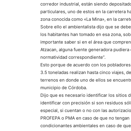
corredor industrial, están siendo depositad
particulares, uno de estos en la carretera 
zona conocida como «La Mina», en la carre
Sobre ello el ambientalista dijo que se deb
los habitantes han tomado en esa zona, sobr
importante saber si en el área que comprend
Atzacan, alguna fuente generadora pudiera e
normatividad correspondiente”.
Esto porque de acuerdo con los pobladores,
3.5 toneladas realizan hasta cinco viajes,
terrenos en donde uno de ellos se encuentr
municipio de Córdoba.
Dijo que es necesario identificar los sitios 
identificar con precisión si son residuos s
especial, si cuentan o no con las autorizaci
PROFEPA o PMA en caso de que no tengan los
condicionantes ambientales en caso de que 