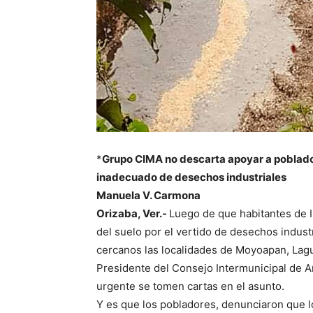
*
Grupo CIMA no descarta apoyar a poblado
inadecuado de desechos industriales
Manuela V. Carmona
Orizaba, Ver.-
Luego de que habitantes de I
del suelo por el vertido de desechos indus
cercanos las localidades de Moyoapan, Laguni
Presidente del Consejo Intermunicipal de A
urgente se tomen cartas en el asunto.
Y es que los pobladores, denunciaron que 