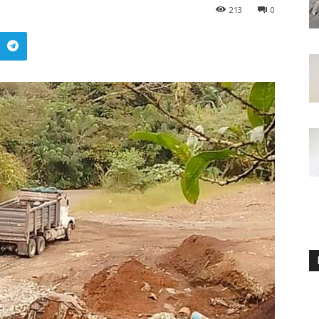
213
0