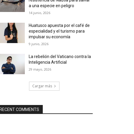
a una especie en peligro
14 junio, 2026
Huatusco apuesta por el café de
especialidad y el turismo para
impulsar su economía
9 junio, 2026
La rebelión del Vaticano contra la
Inteligencia Artificial
29 mayo, 2026
Cargar más
RECENT COMMENTS