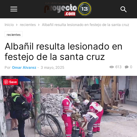
Inicio
recientes
Albañil resulta lesionado en festejo de la santa cruz
recientes
Albañil resulta lesionado en
festejo de la santa cruz
613
0
Por
Omar Alvarez
-
3 mayo, 2025
Save