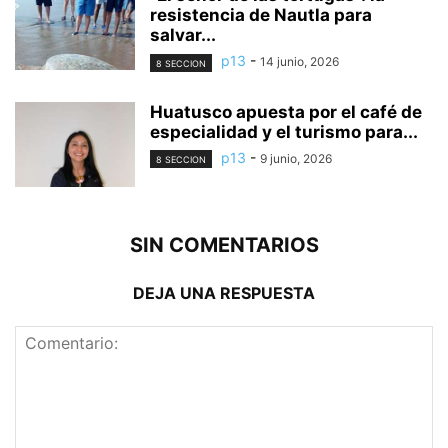
resistencia de Nautla para
salvar...
p13
-
14 junio, 2026
8 SECCION
Huatusco apuesta por el café de
especialidad y el turismo para...
p13
-
9 junio, 2026
8 SECCION
SIN COMENTARIOS
DEJA UNA RESPUESTA