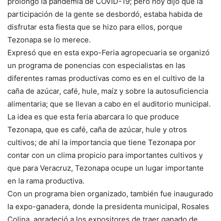
prolongó la pandemia de COVID-19; pero hoy dijo que la
participación de la gente se desbordó, estaba habida de
disfrutar esta fiesta que se hizo para ellos, porque
Tezonapa se lo merece.
Expresó que en esta expo-Feria agropecuaria se organizó
un programa de ponencias con especialistas en las
diferentes ramas productivas como es en el cultivo de la
caña de azúcar, café, hule, maíz y sobre la autosuficiencia
alimentaria; que se llevan a cabo en el auditorio municipal.
La idea es que esta feria abarcara lo que produce
Tezonapa, que es café, caña de azúcar, hule y otros
cultivos; de ahí la importancia que tiene Tezonapa por
contar con un clima propicio para importantes cultivos y
que para Veracruz, Tezonapa ocupe un lugar importante
en la rama productiva.
Con un programa bien organizado, también fue inaugurado
la expo-ganadera, donde la presidenta municipal, Rosales
Colina, agradeció a los expositores de traer ganado de