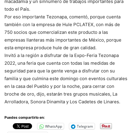
macadamia y un sinnúmero de trabajos importantes para
todo el País.
Por eso importante Tezonapa, comentó, porque cuenta
también con la empresa de Hule PCLATEX, con más de
750 socios que comercializan este producto a las
empresas llanteras más importantes de México, porque
esta empresa produce hule de gran calidad.
Invitó a la región a disfrutar de la Expo-Feria Tezonapa
2022, una feria que cuenta con todas las medidas de
seguridad para que la gente venga a disfrutar con su
familia y que culmina este domingo con eventos culturales
en la casa del Pueblo y por la noche, para cerrar con
broche de oro, dijo, estarán tres grupos musicales, La
Arrolladora, Sonora Dinamita y Los Cadetes de Linares.
Puedes compartirlo en:
WhatsApp
Telegram