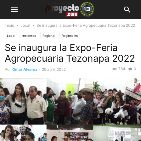
Inicio
Local
Se inaugura la Expo-Feria Agropecuaria Tezonapa 2022
Local
recientes
Regional
Regionales
Se inaugura la Expo-Feria
Agropecuaria Tezonapa 2022
784
0
Por
Omar Alvarez
-
29 abril, 2022