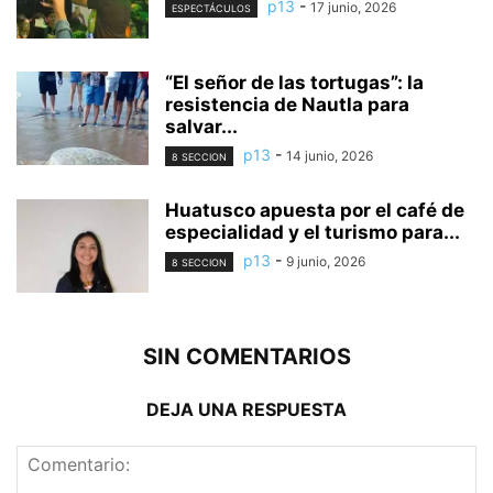
p13
-
17 junio, 2026
ESPECTÁCULOS
“El señor de las tortugas”: la
resistencia de Nautla para
salvar...
p13
-
14 junio, 2026
8 SECCION
Huatusco apuesta por el café de
especialidad y el turismo para...
p13
-
9 junio, 2026
8 SECCION
SIN COMENTARIOS
DEJA UNA RESPUESTA