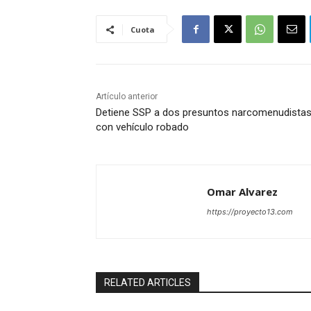
Cuota
Artículo anterior
Detiene SSP a dos presuntos narcomenudista
con vehículo robado
Omar Alvarez
https://proyecto13.com
RELATED ARTICLES