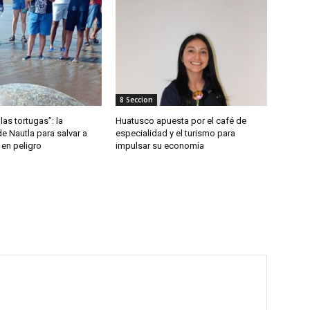
8 Seccion
las tortugas”: la
Huatusco apuesta por el café de
de Nautla para salvar a
especialidad y el turismo para
 en peligro
impulsar su economía