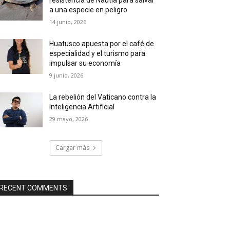
a una especie en peligro
14 junio, 2026
Huatusco apuesta por el café de
especialidad y el turismo para
impulsar su economía
9 junio, 2026
La rebelión del Vaticano contra la
Inteligencia Artificial
29 mayo, 2026
Cargar más
RECENT COMMENTS