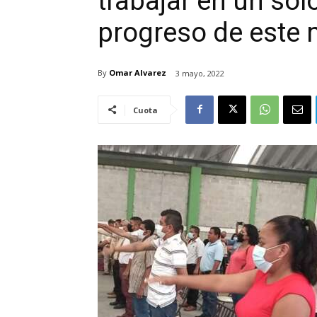
trabajar en un sol
progreso de este 
By
Omar Alvarez
3 mayo, 2022
Cuota