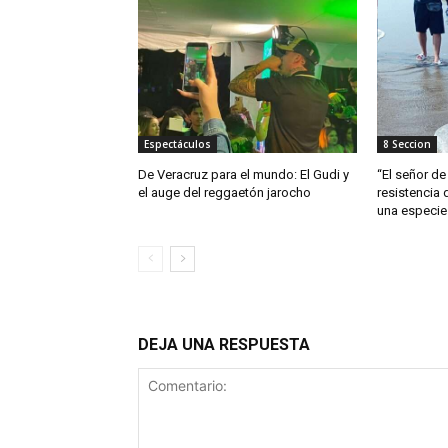
Espectáculos
8 Seccion
De Veracruz para el mundo: El Gudi y
“El señor de 
el auge del reggaetón jarocho
resistencia 
una especie
DEJA UNA RESPUESTA