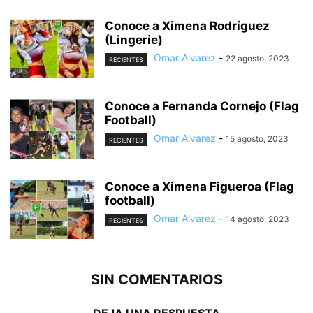
Conoce a Ximena Rodríguez
(Lingerie)
Omar Alvarez
-
22 agosto, 2023
RECIENTES
Conoce a Fernanda Cornejo (Flag
Football)
Omar Alvarez
-
15 agosto, 2023
RECIENTES
Conoce a Ximena Figueroa (Flag
football)
Omar Alvarez
-
14 agosto, 2023
RECIENTES
SIN COMENTARIOS