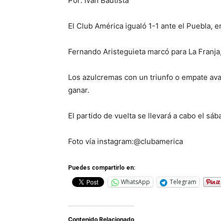
Por: Iván Bautista
El Club América igualó 1-1 ante el Puebla, en
Fernando Aristeguieta marcó para La Franja
Los azulcremas con un triunfo o empate ava
ganar.
El partido de vuelta se llevará a cabo el sá
Foto vía instagram:@clubamerica
Puedes compartirlo en:
WhatsApp
Telegram
Contenido Relacionado