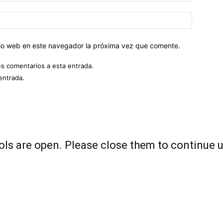
Sitio
web:
itio web en este navegador la próxima vez que comente.
es comentarios a esta entrada.
entrada.