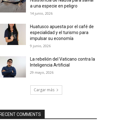
a una especie en peligro
14 junio, 2026
Huatusco apuesta por el café de
especialidad y el turismo para
impulsar su economía
9 junio, 2026
La rebelión del Vaticano contra la
Inteligencia Artificial
29 mayo, 2026
Cargar más
RECENT COMMENTS