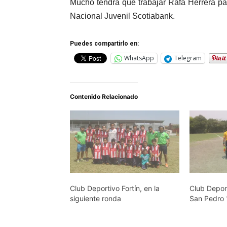
Mucho tendrá que trabajar Rafa Herrera pa
Nacional Juvenil Scotiabank.
Puedes compartirlo en:
WhatsApp
Telegram
Contenido Relacionado
Club Deportivo Fortín, en la
Club Deport
siguiente ronda
San Pedro 