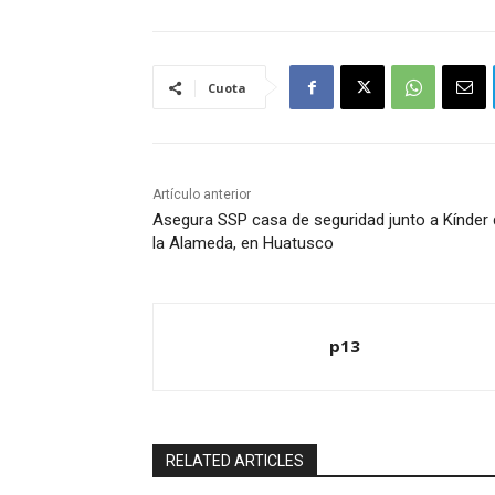
Cuota
Artículo anterior
Asegura SSP casa de seguridad junto a Kínder
la Alameda, en Huatusco
p13
RELATED ARTICLES