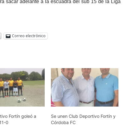
ra sacar adelante a la escuadra del sub 15 de la Liga
Correo electrónico
ivo Fortín goleó a
Se unen Club Deportivo Fortín y
11-0
Córdoba FC