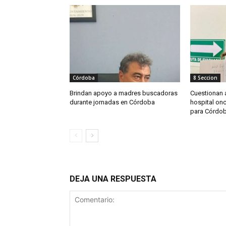
Córdoba
8 Seccion
Brindan apoyo a madres buscadoras
Cuestionan a
durante jornadas en Córdoba
hospital on
para Córdo
DEJA UNA RESPUESTA