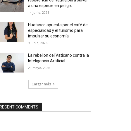
a una especie en peligro
14 junio, 2026
Huatusco apuesta por el café de
especialidad y el turismo para
impulsar su economía
9 junio, 2026
La rebelión del Vaticano contra la
Inteligencia Artificial
29 mayo, 2026
Cargar más
RECENT COMMENTS