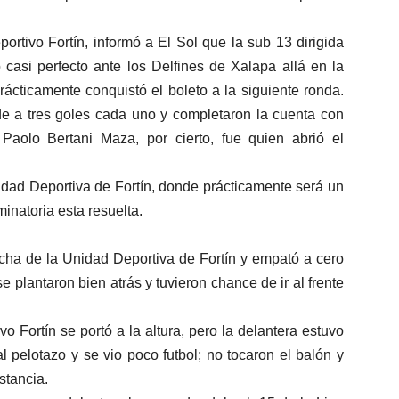
ortivo Fortín, informó a El Sol que la sub 13 dirigida
casi perfecto ante los Delfines de Xalapa allá en la
rácticamente conquistó el boleto a la siguiente ronda.
de a tres goles cada uno y completaron la cuenta con
aolo Bertani Maza, por cierto, fue quien abrió el
idad Deportiva de Fortín, donde prácticamente será un
minatoria esta resuelta.
ncha de la Unidad Deportiva de Fortín y empató a cero
 plantaron bien atrás y tuvieron chance de ir al frente
o Fortín se portó a la altura, pero la delantera estuvo
al pelotazo y se vio poco futbol; no tocaron el balón y
stancia.