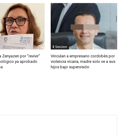
8 Seccion
 Zenyazen por “revivir”
Vinculan a empresario cordobés por
cológico ya aprobado
violencia vicaria; madre solo ve a sus
ba
hijos bajo supervisión