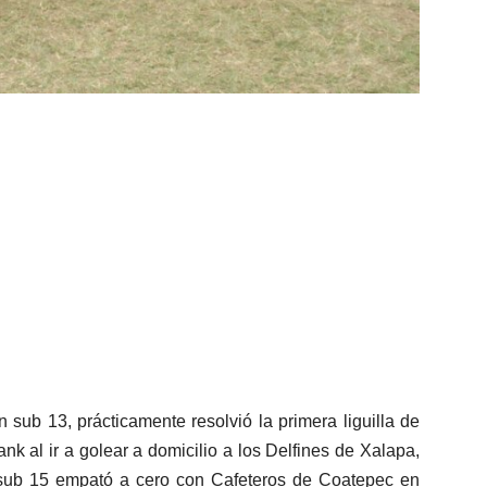
 sub 13, prácticamente resolvió la primera liguilla de
nk al ir a golear a domicilio a los Delfines de Xalapa,
a sub 15 empató a cero con Cafeteros de Coatepec en