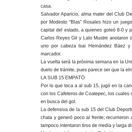
casa.
Salvador Aparicio, alma mater del Club Dep
por Modesto “Blas” Rosales hizo un juego 
capital del estado, a quienes goleó 8-0 y p
Carlos Reyes Gil y Lalo Mustre anotaron 
uno por cabeza Isai Hernández Báez y P
marcador.
La vuelta será la próxima semana en la Un
duelo de trámite, pues parece ser que la eli
LA SUB 15 EMPATÓ
Por lo que toca a al sub 15, jugó en la ca
con los Cafeteros de Coatepec, los cuales se
en busca del gol.
La defensiva de la sub 15 del Club Deportiv
chata y generó poco al frente; recurrieron 
tampoco intentaron tiros de media y larga di