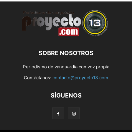
SOBRE NOSOTROS
Periodismo de vanguardia con voz propia
Contáctanos:
contacto@proyecto13.com
SÍGUENOS