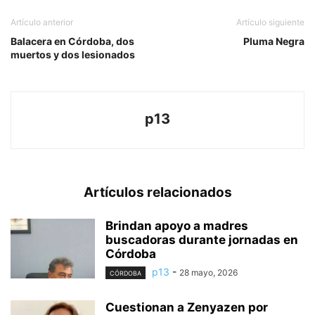
Artículo anterior
Artículo siguiente
Balacera en Córdoba, dos
Pluma Negra
muertos y dos lesionados
p13
Artículos relacionados
Brindan apoyo a madres
buscadoras durante jornadas en
Córdoba
p13
-
28 mayo, 2026
CÓRDOBA
Cuestionan a Zenyazen por