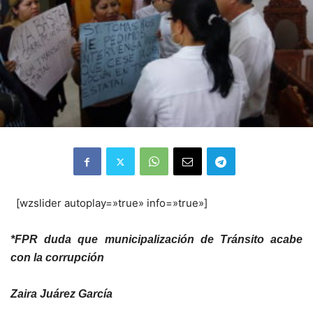
[wzslider autoplay=»true» info=»true»]
*FPR duda que municipalización de Tránsito acabe
con la corrupción
Zaira Juárez García