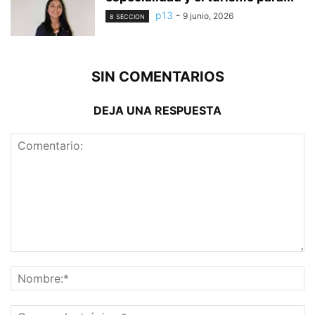
p13
-
9 junio, 2026
8 SECCION
SIN COMENTARIOS
DEJA UNA RESPUESTA