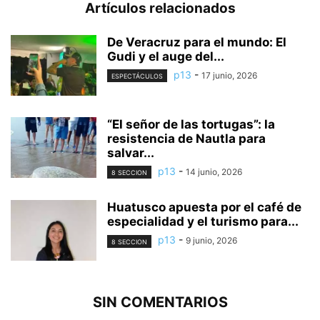
Artículos relacionados
De Veracruz para el mundo: El
Gudi y el auge del...
p13
-
17 junio, 2026
ESPECTÁCULOS
“El señor de las tortugas”: la
resistencia de Nautla para
salvar...
p13
-
14 junio, 2026
8 SECCION
Huatusco apuesta por el café de
especialidad y el turismo para...
p13
-
9 junio, 2026
8 SECCION
SIN COMENTARIOS