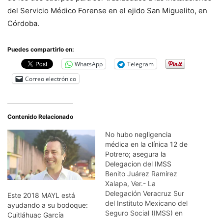
del Servicio Médico Forense en el ejido San Miguelito, en
Córdoba.
Puedes compartirlo en:
WhatsApp
Telegram
Correo electrónico
Contenido Relacionado
No hubo negligencia
médica en la clínica 12 de
Potrero; asegura la
Delegacion del IMSS
Benito Juárez Ramírez
Xalapa, Ver.- La
Delegación Veracruz Sur
Este 2018 MAYL está
del Instituto Mexicano del
ayudando a su bodoque:
Seguro Social (IMSS) en
Cuitláhuac García