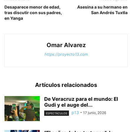
Desaparece menor de edad,
Asesina a su hermano en
tras discutir con sus padres,
San Andrés Tuxtla
en Yanga
Omar Alvarez
https://proyecto13.com
Artículos relacionados
De Veracruz para el mundo: El
Gudi y el auge del...
p13
-
17 junio, 2026
ESPECTÁCULOS