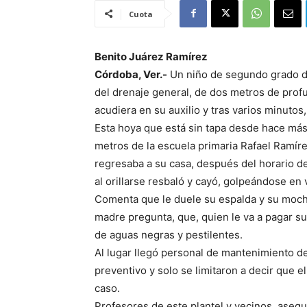
Cuota
Benito Juárez Ramírez
Córdoba, Ver.-
Un niño de segundo grado de
del drenaje general, de dos metros de profu
acudiera en su auxilio y tras varios minutos,
Esta hoya que está sin tapa desde hace más 
metros de la escuela primaria Rafael Ramíre
regresaba a su casa, después del horario de
al orillarse resbaló y cayó, golpeándose en 
Comenta que le duele su espalda y su mochi
madre pregunta, que, quien le va a pagar su
de aguas negras y pestilentes.
Al lugar llegó personal de mantenimiento d
preventivo y solo se limitaron a decir que 
caso.
Profesores de este plantel y vecinos, aseg