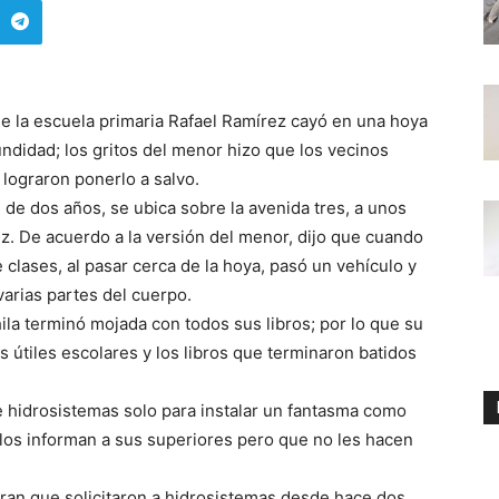
 la escuela primaria Rafael Ramírez cayó en una hoya
ndidad; los gritos del menor hizo que los vecinos
 lograron ponerlo a salvo.
de dos años, se ubica sobre la avenida tres, a unos
z. De acuerdo a la versión del menor, dijo que cuando
 clases, al pasar cerca de la hoya, pasó un vehículo y
varias partes del cuerpo.
la terminó mojada con todos sus libros; por lo que su
s útiles escolares y los libros que terminaron batidos
e hidrosistemas solo para instalar un fantasma como
ellos informan a sus superiores pero que no les hacen
uran que solicitaron a hidrosistemas desde hace dos