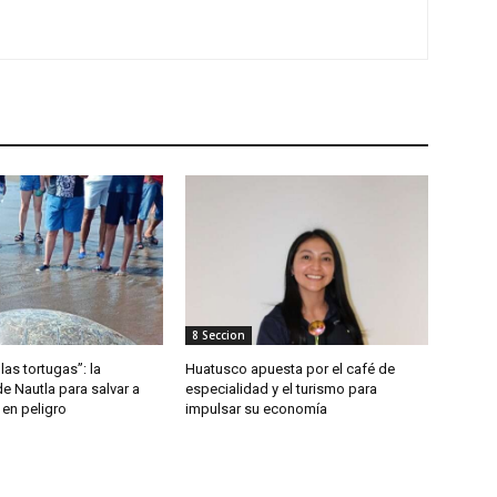
8 Seccion
las tortugas”: la
Huatusco apuesta por el café de
de Nautla para salvar a
especialidad y el turismo para
 en peligro
impulsar su economía