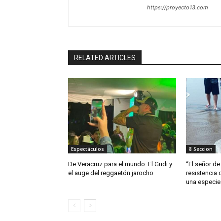
https://proyecto13.com
RELATED ARTICLES
Espectáculos
8 Seccion
De Veracruz para el mundo: El Gudi y
“El señor de 
el auge del reggaetón jarocho
resistencia 
una especie