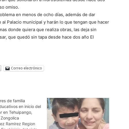
aso omiso.
roblema en menos de ocho días, además de dar
e al Palacio municipal y harán lo que tengan que hacer
as donde quiera que realiza obras, las deja sin
esar, que quedó sin tapa desde hace dos año El
.
Correo electrónico
es de familia
ducativos en inicio del
ar en Tehuipango,
 Zongolica
rez Ramírez Region