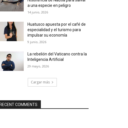
a una especie en peligro
14 junio, 2026
Huatusco apuesta por el café de
especialidad y el turismo para
impulsar su economía
9 junio, 2026
La rebelión del Vaticano contra la
Inteligencia Artificial
29 mayo, 2026
Cargar más
RECENT COMMENTS