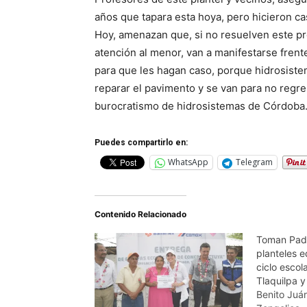
años que tapara esta hoya, pero hicieron c
Hoy, amenazan que, si no resuelven este p
atención al menor, van a manifestarse frent
para que les hagan caso, porque hidrosistem
reparar el pavimento y se van para no regr
burocratismo de hidrosistemas de Córdoba
Puedes compartirlo en:
WhatsApp
Telegram
Contenido Relacionado
Toman Padr
planteles e
ciclo escol
Tlaquilpa y
Benito Juá