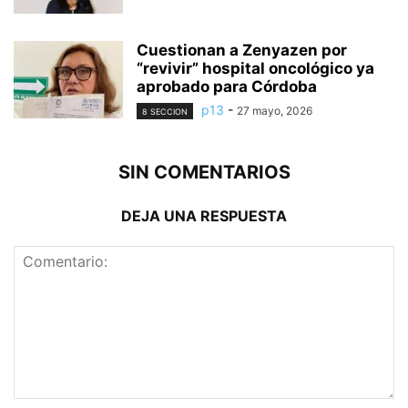
Cuestionan a Zenyazen por
“revivir” hospital oncológico ya
aprobado para Córdoba
p13
-
27 mayo, 2026
8 SECCION
SIN COMENTARIOS
DEJA UNA RESPUESTA