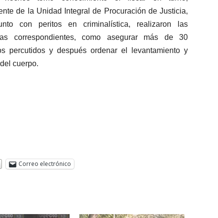
nte de la Unidad Integral de Procuración de Justicia,
unto con peritos en criminalística, realizaron las
cias correspondientes, como asegurar más de 30
los percutidos y después ordenar el levantamiento y
 del cuerpo.
Correo electrónico