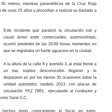
30 metros, mientras paramédicos de la Cruz Roja
n de unos 25 años y procedían a realizar su traslado a
Este incidente que paralizó la circulación vial y
causó temor entre comerciantes, automovilistas,
ocurrió alrededor de las 20:00 horas, momentos en
que se registraba un fuerte aguacero en la ciudad.
A la altura de la calle 8 y avenida 3, al estar frente a
un bar, sujetos desconocidos llegaron y le
dispararon en por los menos 30 ocasiones sobre la
unidad automotriz, modelo 2013, con placas de
circulación YKZ 7983, ejecutando al conductor y
como Sarai S.C.
 hechos tomó conocimiento el fiscal en turno,