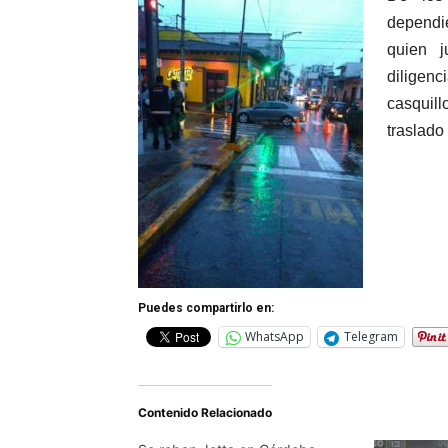
dependie
quien j
diligen
casquil
traslado
Puedes compartirlo en:
WhatsApp
Telegram
Contenido Relacionado