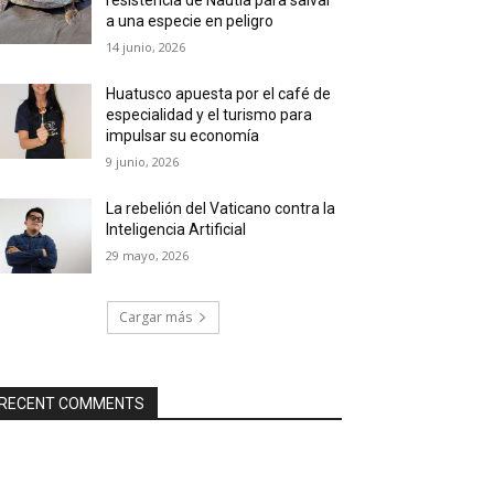
a una especie en peligro
14 junio, 2026
Huatusco apuesta por el café de
especialidad y el turismo para
impulsar su economía
9 junio, 2026
La rebelión del Vaticano contra la
Inteligencia Artificial
29 mayo, 2026
Cargar más
RECENT COMMENTS