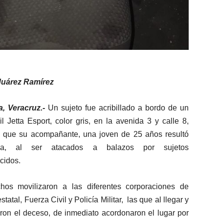
Juárez Ramírez
, Veracruz.-
Un sujeto fue acribillado a bordo de un
l Jetta Esport, color gris, en la avenida 3 y calle 8,
s que su acompañante, una joven de 25 años resultó
ada, al ser atacados a balazos por sujetos
cidos.
hos movilizaron a las diferentes corporaciones de
estatal, Fuerza Civil y Policía Militar, las que al llegar y
ron el deceso, de inmediato acordonaron el lugar por