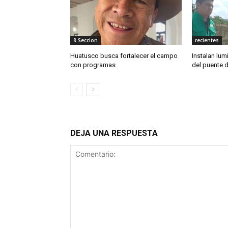
8 Seccion
recientes
Huatusco busca fortalecer el campo
Instalan lum
con programas
del puente 
DEJA UNA RESPUESTA