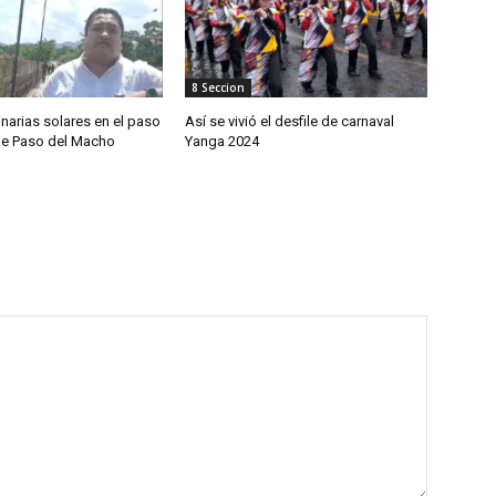
8 Seccion
inarias solares en el paso
Así se vivió el desfile de carnaval
de Paso del Macho
Yanga 2024