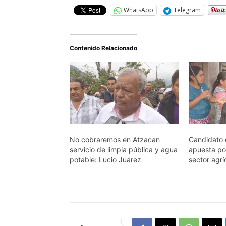
WhatsApp
Telegram
Contenido Relacionado
No cobraremos en Atzacan
Candidato 
servicio de limpia pública y agua
apuesta por
potable: Lucio Juárez
sector agrí