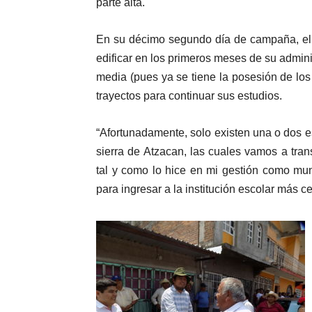
parte alta.
En su décimo segundo día de campaña, el 
edificar en los primeros meses de su admin
media (pues ya se tiene la posesión de los
trayectos para continuar sus estudios.
“Afortunadamente, solo existen una o dos 
sierra de Atzacan, las cuales vamos a tra
tal y como lo hice en mi gestión como muní
para ingresar a la institución escolar más c