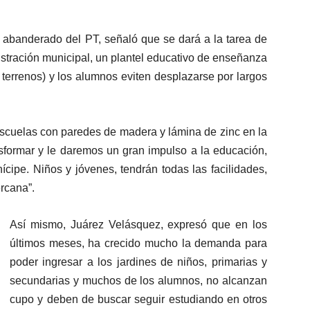
abanderado del PT, señaló que se dará a la tarea de
istración municipal, un plantel educativo de enseñanza
 terrenos) y los alumnos eviten desplazarse por largos
escuelas con paredes de madera y lámina de zinc en la
nsformar y le daremos un gran impulso a la educación,
cipe. Niños y jóvenes, tendrán todas las facilidades,
ercana”.
Así mismo, Juárez Velásquez, expresó que en los
últimos meses, ha crecido mucho la demanda para
poder ingresar a los jardines de niños, primarias y
secundarias y muchos de los alumnos, no alcanzan
cupo y deben de buscar seguir estudiando en otros