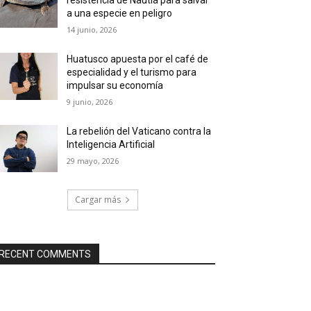
a una especie en peligro
14 junio, 2026
Huatusco apuesta por el café de
especialidad y el turismo para
impulsar su economía
9 junio, 2026
La rebelión del Vaticano contra la
Inteligencia Artificial
29 mayo, 2026
Cargar más
RECENT COMMENTS