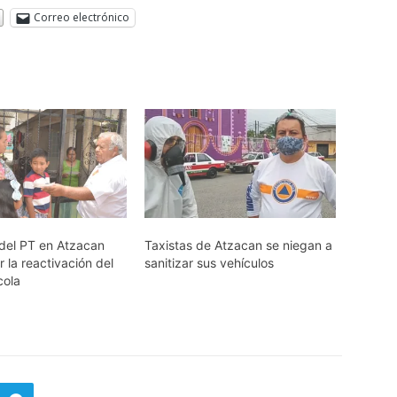
Correo electrónico
del PT en Atzacan
Taxistas de Atzacan se niegan a
 la reactivación del
sanitizar sus vehículos
cola