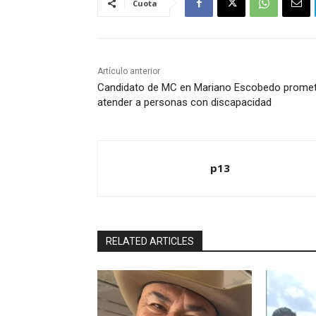
Cuota
Artículo anterior
Candidato de MC en Mariano Escobedo prome
atender a personas con discapacidad
p13
RELATED ARTICLES