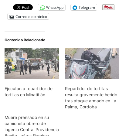
WhatsApp
Telegram
Correo electrónico
Contenido Relacionado
Ejecutan a repartidor de
Repartidor de tortillas
tortillas en Minatitlán
resulta gravemente herido
tras ataque armado en La
Palma, Córdoba
Muere prensado en su
camioneta obrero de
ingenio Central Providencia
Benito Juárez Ramírez