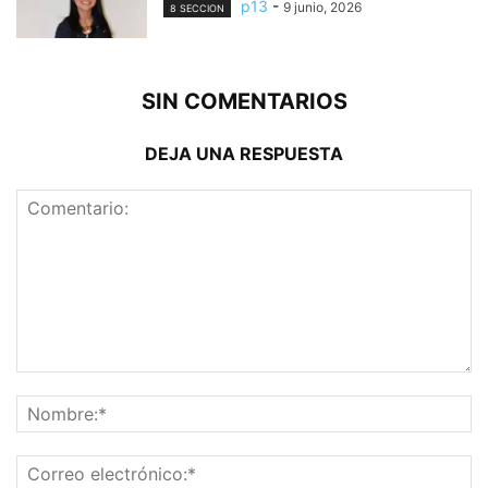
p13
-
9 junio, 2026
8 SECCION
SIN COMENTARIOS
DEJA UNA RESPUESTA