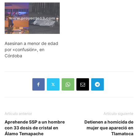
Asesinan a menor de edad
por «confusión», en
Córdoba
Artículo anterior
Artículo siguiente
Aprehende SSP a un hombre
Detienen a homicida de
con 33 dosis de cristal en
mujer que apareció en
Álamo Temapache
Tlamatoca