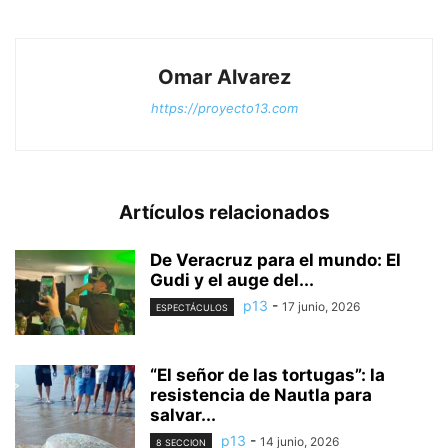
Omar Alvarez
https://proyecto13.com
Artículos relacionados
De Veracruz para el mundo: El
Gudi y el auge del...
p13
-
17 junio, 2026
ESPECTÁCULOS
“El señor de las tortugas”: la
resistencia de Nautla para
salvar...
p13
-
14 junio, 2026
8 SECCION