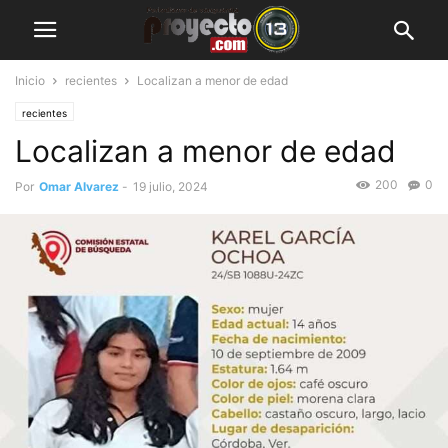
Inicio
recientes
Localizan a menor de edad
recientes
Localizan a menor de edad
200
0
Por
Omar Alvarez
-
19 julio, 2024