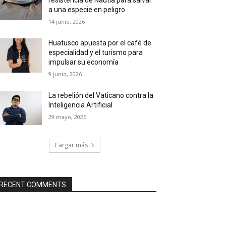
a una especie en peligro
14 junio, 2026
Huatusco apuesta por el café de
especialidad y el turismo para
impulsar su economía
9 junio, 2026
La rebelión del Vaticano contra la
Inteligencia Artificial
29 mayo, 2026
Cargar más
RECENT COMMENTS