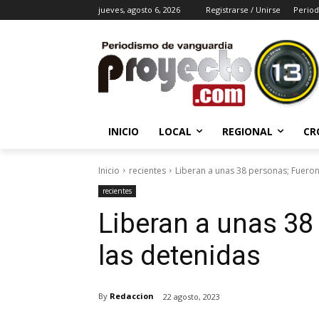
jueves, agosto 6, 2026
Registrarse / Unirse
Period
INICIO
LOCAL
REGIONAL
CR
Inicio
recientes
Liberan a unas 38 personas; Fueron
recientes
Liberan a unas 38
las detenidas
By
Redaccion
22 agosto, 2023