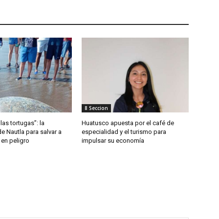
8 Seccion
las tortugas”: la
Huatusco apuesta por el café de
de Nautla para salvar a
especialidad y el turismo para
 en peligro
impulsar su economía