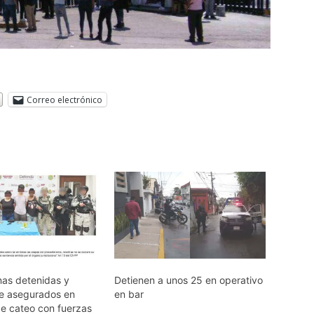
Correo electrónico
nas detenidas y
Detienen a unos 25 en operativo
de asegurados en
en bar
de cateo con fuerzas