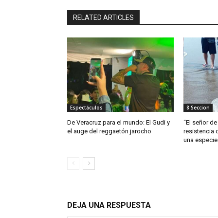
RELATED ARTICLES
Espectáculos
8 Seccion
De Veracruz para el mundo: El Gudi y
“El señor de 
el auge del reggaetón jarocho
resistencia 
una especie
DEJA UNA RESPUESTA