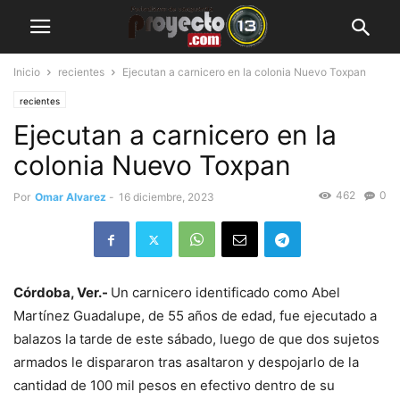
Inicio
recientes
Ejecutan a carnicero en la colonia Nuevo Toxpan
recientes
Ejecutan a carnicero en la
colonia Nuevo Toxpan
462
0
Por
Omar Alvarez
-
16 diciembre, 2023
Córdoba, Ver.-
Un carnicero identificado como Abel
Martínez Guadalupe, de 55 años de edad, fue ejecutado a
balazos la tarde de este sábado, luego de que dos sujetos
armados le dispararon tras asaltaron y despojarlo de la
cantidad de 100 mil pesos en efectivo dentro de su