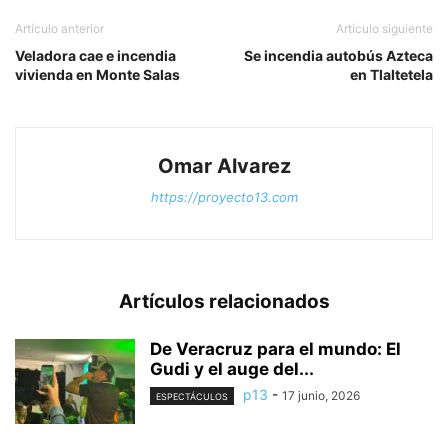
Artículo anterior
Artículo siguiente
Veladora cae e incendia
Se incendia autobús Azteca
vivienda en Monte Salas
en Tlaltetela
Omar Alvarez
https://proyecto13.com
Artículos relacionados
De Veracruz para el mundo: El
Gudi y el auge del...
p13
-
17 junio, 2026
ESPECTÁCULOS