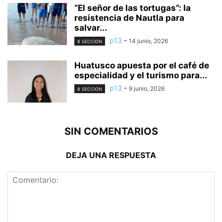
“El señor de las tortugas”: la
resistencia de Nautla para
salvar...
p13
-
14 junio, 2026
8 SECCION
Huatusco apuesta por el café de
especialidad y el turismo para...
p13
-
9 junio, 2026
8 SECCION
SIN COMENTARIOS
DEJA UNA RESPUESTA