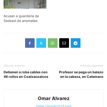
Acusan a guardería de
Sedesol de anomalías
Artículo anterior
Artículo siguiente
Detienen a roba cables con
Profesor se pega un balazo
46 rollos en Coatzacoalcos
en la cabeza, en Catemaco
Omar Alvarez
https://proyecto13.com