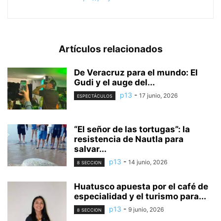
Artículos relacionados
De Veracruz para el mundo: El
Gudi y el auge del...
p13
-
17 junio, 2026
ESPECTÁCULOS
“El señor de las tortugas”: la
resistencia de Nautla para
salvar...
p13
-
14 junio, 2026
8 SECCION
Huatusco apuesta por el café de
especialidad y el turismo para...
p13
-
9 junio, 2026
8 SECCION