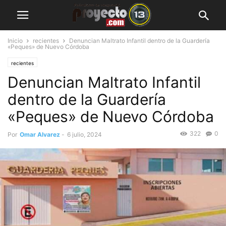
Inicio
recientes
Denuncian Maltrato Infantil dentro de la Guardería
«Peques» de Nuevo Córdoba
recientes
Denuncian Maltrato Infantil
dentro de la Guardería
«Peques» de Nuevo Córdoba
322
0
Por
Omar Alvarez
-
6 julio, 2024