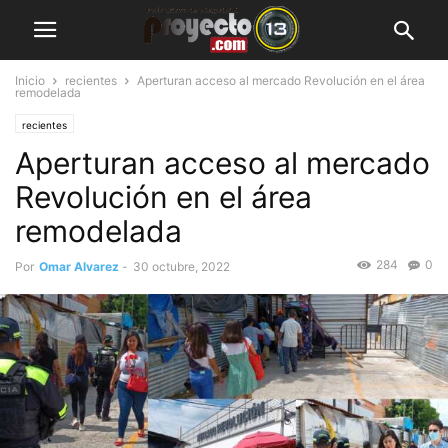
Inicio
recientes
Aperturan acceso al mercado Revolución en el área
remodelada
recientes
Aperturan acceso al mercado
Revolución en el área
remodelada
284
0
Por
Omar Alvarez
-
30 octubre, 2022