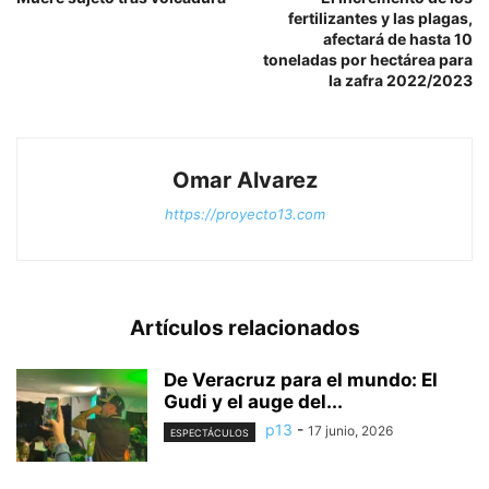
fertilizantes y las plagas,
afectará de hasta 10
toneladas por hectárea para
la zafra 2022/2023
Omar Alvarez
https://proyecto13.com
Artículos relacionados
De Veracruz para el mundo: El
Gudi y el auge del...
p13
-
17 junio, 2026
ESPECTÁCULOS