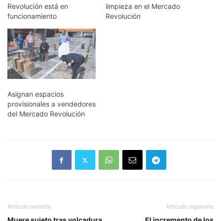
Revolución está en
limpieza en el Mercado
funcionamiento
Revolución
Asignan espacios
provisionales a vendedores
del Mercado Revolución
Artículo anterior
Artículo siguiente
Muere sujeto tras volcadura
El incremento de los