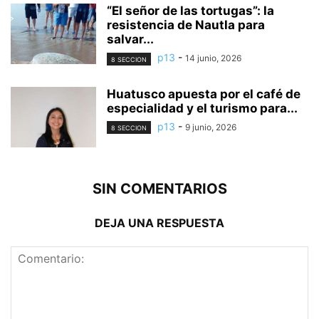
“El señor de las tortugas”: la
resistencia de Nautla para
salvar...
p13
-
14 junio, 2026
8 SECCION
Huatusco apuesta por el café de
especialidad y el turismo para...
p13
-
9 junio, 2026
8 SECCION
SIN COMENTARIOS
DEJA UNA RESPUESTA