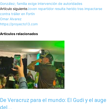
González; familia exige intervención de autoridades
Artículo siguiente
Joven repartidor resulta herido tras impactarse
contra tráiler en Fortín
Omar Alvarez
https://proyecto13.com
Artículos relacionados
De Veracruz para el mundo: El Gudi y el auge
del...