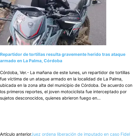
Repartidor de tortillas resulta gravemente herido tras ataque
armado en La Palma, Córdoba
Córdoba, Ver.- La mañana de este lunes, un repartidor de tortillas
fue víctima de un ataque armado en la localidad de La Palma,
ubicada en la zona alta del municipio de Córdoba. De acuerdo con
los primeros reportes, el joven motociclista fue interceptado por
sujetos desconocidos, quienes abrieron fuego en…
Artículo anterior
Juez ordena liberación de imputado en caso Fidel