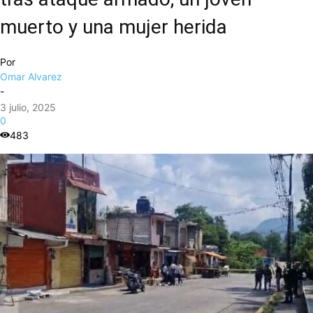
muerto y una mujer herida
Por
Omar Alvarez
-
3 julio, 2025
0
483