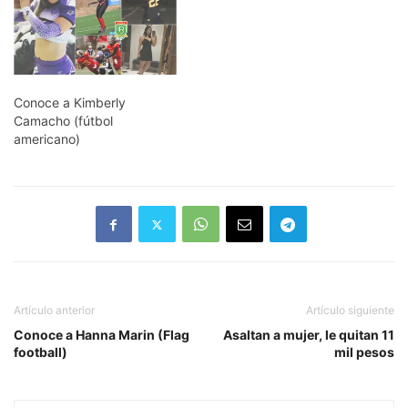
Conoce a Kimberly
Camacho (fútbol
americano)
Artículo anterior
Artículo siguiente
Conoce a Hanna Marin (Flag
Asaltan a mujer, le quitan 11
football)
mil pesos