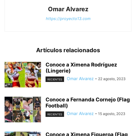
Omar Alvarez
https://proyecto13.com
Artículos relacionados
Conoce a Ximena Rodríguez
(Lingerie)
Omar Alvarez
-
22 agosto, 2023
RECIENTES
Conoce a Fernanda Cornejo (Flag
Football)
Omar Alvarez
-
15 agosto, 2023
RECIENTES
Conoce a Ximena Figueroa (Flag