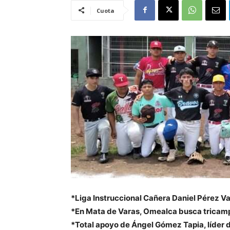
Cuota
*Liga Instruccional Cañera Daniel Pérez V
*En Mata de Varas, Omealca busca trica
*Total apoyo de Ángel Gómez Tapia, líder 