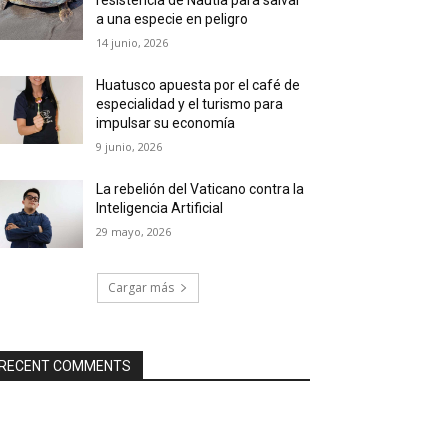
a una especie en peligro
14 junio, 2026
Huatusco apuesta por el café de
especialidad y el turismo para
impulsar su economía
9 junio, 2026
La rebelión del Vaticano contra la
Inteligencia Artificial
29 mayo, 2026
Cargar más
RECENT COMMENTS