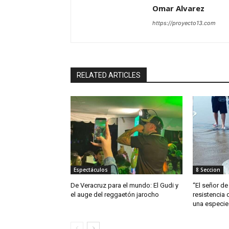
Omar Alvarez
https://proyecto13.com
RELATED ARTICLES
Espectáculos
8 Seccion
De Veracruz para el mundo: El Gudi y
“El señor de 
el auge del reggaetón jarocho
resistencia 
una especie