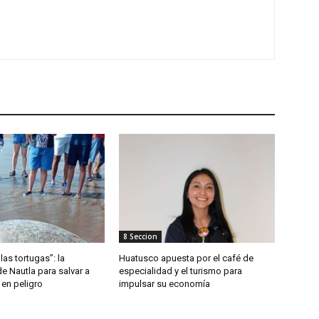
8 Seccion
las tortugas”: la
Huatusco apuesta por el café de
de Nautla para salvar a
especialidad y el turismo para
 en peligro
impulsar su economía