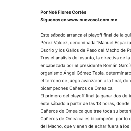
Por Noé Flores Cortés
Síguenos en www.nuevosol.com.mx
Este sábado arranca el playoff final de la q
Pérez Valdez, denominada “Manuel Esparza
Osorio y los Gallos de Paso del Macho de Pa
Tras el análisis del asunto, la directiva de 
encabezada por el presidente Román García
organismo Ángel Gómez Tapia, determinaro
el terreno de juego avanzaron a la final, do
bicampeones Cañeros de Omealca.
El primero del playoff final (a ganar dos de
éste sábado a partir de las 13 horas, donde 
Cañeros de Omealca que trae toda su baterí
Cañeros de Omealca es bicampeón, por lo qu
del Macho, que vienen de echar fuera a los 