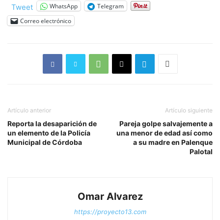
WhatsApp
Telegram
Tweet
Correo electrónico
Artículo anterior
Artículo siguiente
Reporta la desaparición de
Pareja golpe salvajemente a
un elemento de la Policía
una menor de edad así como
Municipal de Córdoba
a su madre en Palenque
Palotal
Omar Alvarez
https://proyecto13.com