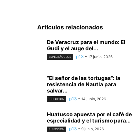
Artículos relacionados
De Veracruz para el mundo: El
Gudi y el auge del...
p13
-
17 junio, 2026
ESPECTÁCULOS
“El señor de las tortugas”: la
resistencia de Nautla para
salvar...
p13
-
14 junio, 2026
8 SECCION
Huatusco apuesta por el café de
especialidad y el turismo para...
p13
-
9 junio, 2026
8 SECCION