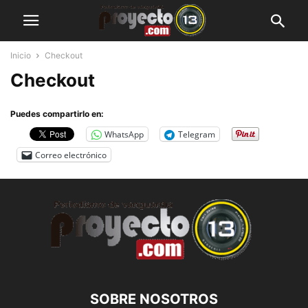
Inicio
Checkout
Checkout
Puedes compartirlo en:
WhatsApp
Telegram
Correo electrónico
SOBRE NOSOTROS