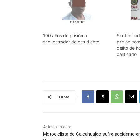
100 años de prisión a
Sentenciad
secuestrador de estudiante
prisión co
delito de h
calificado
Cuota
Artículo anterior
Motociclista de Calcahualco sufre accidente e