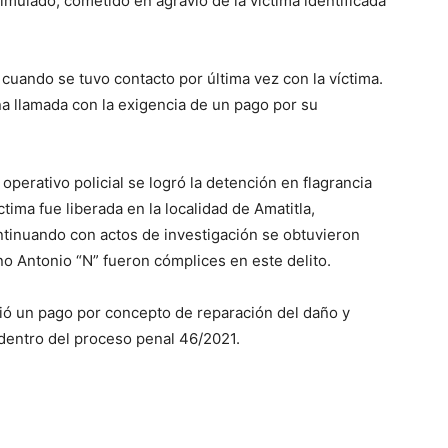
mulado, cometido en agravio de la víctima identificada
cuando se tuvo contacto por última vez con la víctima.
na llamada con la exigencia de un pago por su
perativo policial se logró la detención en flagrancia
tima fue liberada en la localidad de Amatitla,
ntinuando con actos de investigación se obtuvieron
no Antonio “N” fueron cómplices en este delito.
ció un pago por concepto de reparación del daño y
 dentro del proceso penal 46/2021.