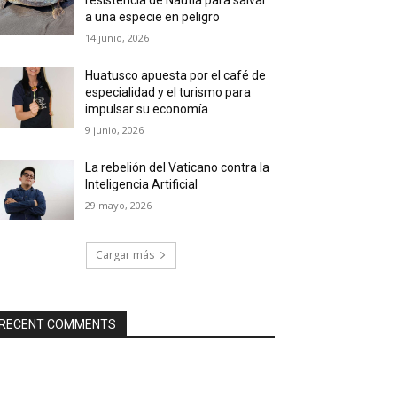
a una especie en peligro
14 junio, 2026
Huatusco apuesta por el café de
especialidad y el turismo para
impulsar su economía
9 junio, 2026
La rebelión del Vaticano contra la
Inteligencia Artificial
29 mayo, 2026
Cargar más
RECENT COMMENTS