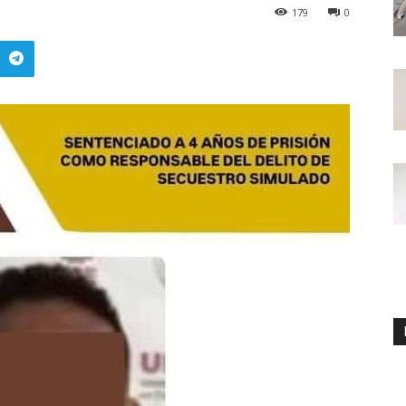
179
0