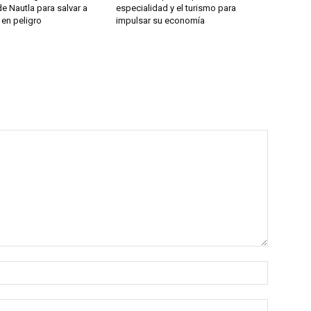
de Nautla para salvar a
especialidad y el turismo para
 en peligro
impulsar su economía
Nombre:
Correo