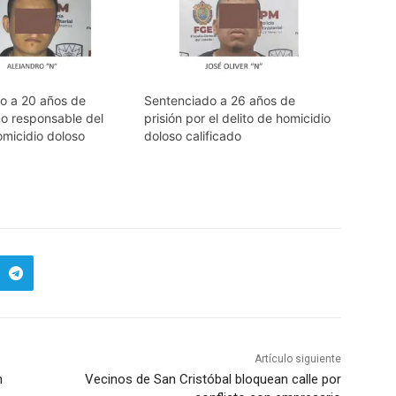
o a 20 años de
Sentenciado a 26 años de
mo responsable del
prisión por el delito de homicidio
omicidio doloso
doloso calificado
Artículo siguiente
n
Vecinos de San Cristóbal bloquean calle por