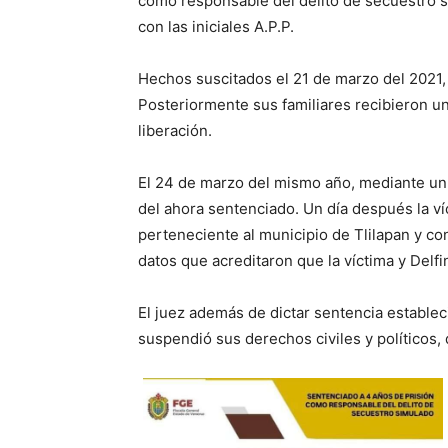
como responsable del delito de secuestro si
con las iniciales A.P.P.
Hechos suscitados el 21 de marzo del 2021, 
Posteriormente sus familiares recibieron u
liberación.
El 24 de marzo del mismo año, mediante un o
del ahora sentenciado. Un día después la víc
perteneciente al municipio de Tlilapan y co
datos que acreditaron que la víctima y Delfi
El juez además de dictar sentencia estable
suspendió sus derechos civiles y políticos,