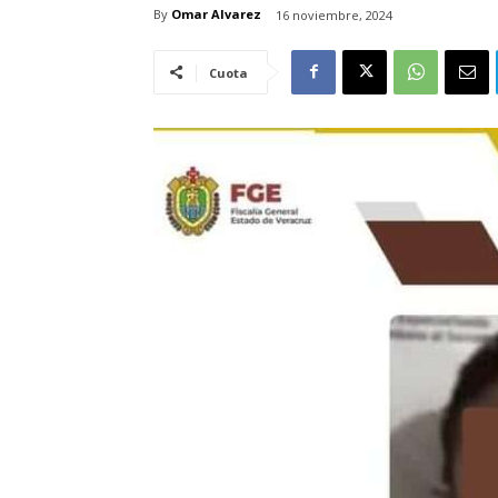
By
Omar Alvarez
16 noviembre, 2024
Cuota