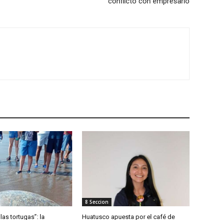
conflicto con empresario
8 Seccion
las tortugas”: la
Huatusco apuesta por el café de