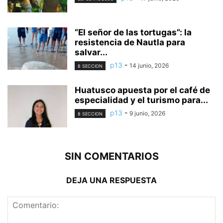
“El señor de las tortugas”: la
resistencia de Nautla para
salvar...
p13
-
14 junio, 2026
8 SECCION
Huatusco apuesta por el café de
especialidad y el turismo para...
p13
-
9 junio, 2026
8 SECCION
SIN COMENTARIOS
DEJA UNA RESPUESTA