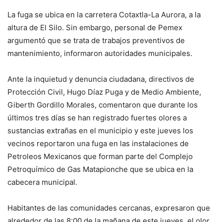
La fuga se ubica en la carretera Cotaxtla-La Aurora, a la
altura de El Silo. Sin embargo, personal de Pemex
argumentó que se trata de trabajos preventivos de
mantenimiento, informaron autoridades municipales.
Ante la inquietud y denuncia ciudadana, directivos de
Protección Civil, Hugo Díaz Puga y de Medio Ambiente,
Giberth Gordillo Morales, comentaron que durante los
últimos tres días se han registrado fuertes olores a
sustancias extrañas en el municipio y este jueves los
vecinos reportaron una fuga en las instalaciones de
Petroleos Mexicanos que forman parte del Complejo
Petroquímico de Gas Matapionche que se ubica en la
cabecera municipal.
Habitantes de las comunidades cercanas, expresaron que
alrededor de las 8:00 de la mañana de este jueves, el olor