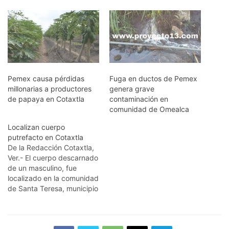
Pemex causa pérdidas
Fuga en ductos de Pemex
millonarias a productores
genera grave
de papaya en Cotaxtla
contaminación en
comunidad de Omealca
Localizan cuerpo
putrefacto en Cotaxtla
De la Redacción Cotaxtla,
Ver.- El cuerpo descarnado
de un masculino, fue
localizado en la comunidad
de Santa Teresa, municipio
de Cotaxtla, de quien
hasta el momento está
como desconocido. La