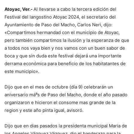
Atoyac, Ver.-
Al llevarse a cabo la tercera edición del
Festival del langostino Atoyac 2024, el secretario del
Ayuntamiento de Paso del Macho, Carlos Neri, dijo:
«Compartimos hermandad con el municipio de Atoyac,
pero también compartimos la ilusión y la esperanza de que
a todos nos vaya bien y nos vamos con un buen sabor de
boca y que sin duda este festival dejará una importante
derrama económica para beneficio de los habitatantes de
este municipio».
Dijo que en el mes de octubre (día 9) celebrarán un
aniversario má⁹s de Paso del Macho, donde el año pasado
organizaron e hicieron el consome mas grande de la
region y este año pinta igual, avisoró.
Dijo que en dias pasados la presidenta municipal Maria de
los Angeles Vázquez Vázquez, dio el banderazo para la