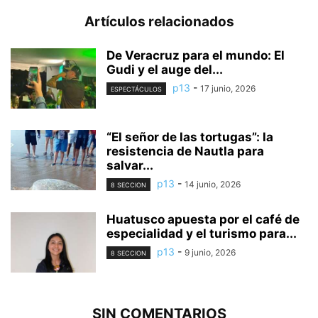
Artículos relacionados
De Veracruz para el mundo: El
Gudi y el auge del...
p13
-
17 junio, 2026
ESPECTÁCULOS
“El señor de las tortugas”: la
resistencia de Nautla para
salvar...
p13
-
14 junio, 2026
8 SECCION
Huatusco apuesta por el café de
especialidad y el turismo para...
p13
-
9 junio, 2026
8 SECCION
SIN COMENTARIOS