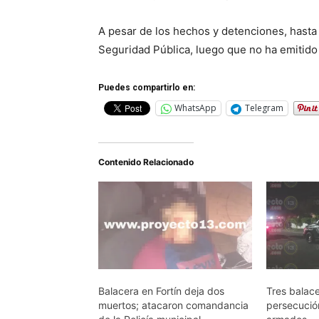
A pesar de los hechos y detenciones, hast
Seguridad Pública, luego que no ha emitido e
Puedes compartirlo en:
WhatsApp
Telegram
Contenido Relacionado
Balacera en Fortín deja dos
Tres balace
muertos; atacaron comandancia
persecució