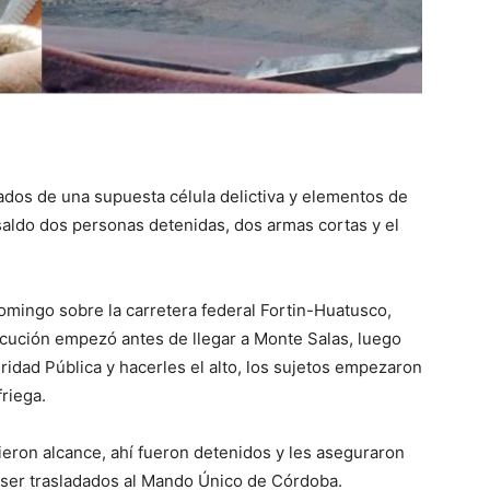
ados de una supuesta célula delictiva y elementos de
saldo dos personas detenidas, dos armas cortas y el
omingo sobre la carretera federal Fortin-Huatusco,
cución empezó antes de llegar a Monte Salas, luego
ridad Pública y hacerles el alto, los sujetos empezaron
riega.
ieron alcance, ahí fueron detenidos y les aseguraron
 ser trasladados al Mando Único de Córdoba.