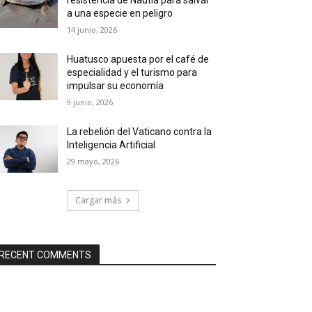
a una especie en peligro
14 junio, 2026
Huatusco apuesta por el café de
especialidad y el turismo para
impulsar su economía
9 junio, 2026
La rebelión del Vaticano contra la
Inteligencia Artificial
29 mayo, 2026
Cargar más
RECENT COMMENTS