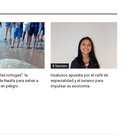
8 Seccion
las tortugas”: la
Huatusco apuesta por el café de
de Nautla para salvar a
especialidad y el turismo para
 en peligro
impulsar su economía