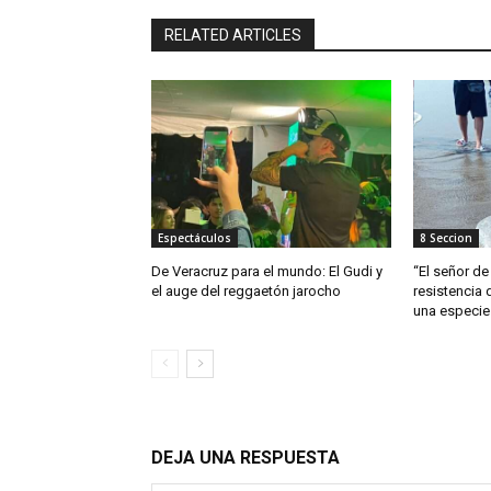
RELATED ARTICLES
Espectáculos
8 Seccion
De Veracruz para el mundo: El Gudi y
“El señor de 
el auge del reggaetón jarocho
resistencia 
una especie
DEJA UNA RESPUESTA